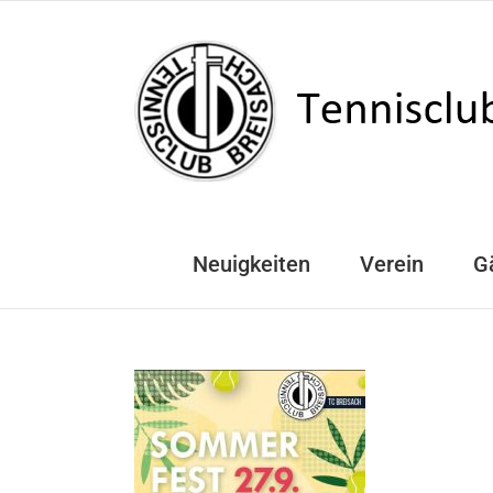
Zum
Inhalt
springen
Neuigkeiten
Verein
G