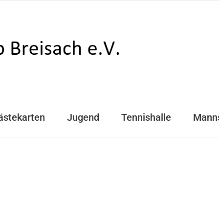
ästekarten
Jugend
Tennishalle
Mann