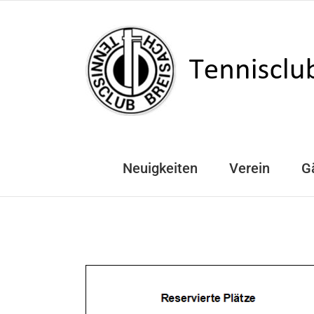
Zum
Inhalt
springen
Neuigkeiten
Verein
G