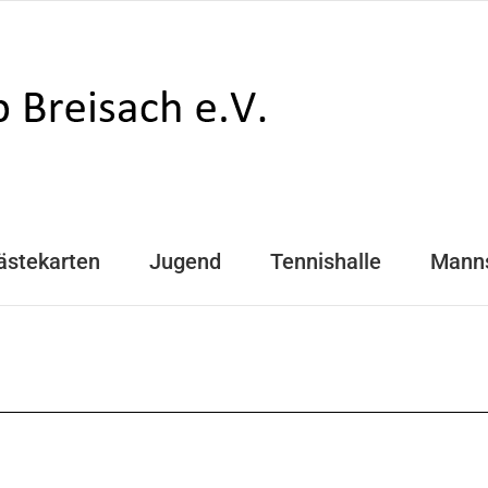
ästekarten
Jugend
Tennishalle
Mann