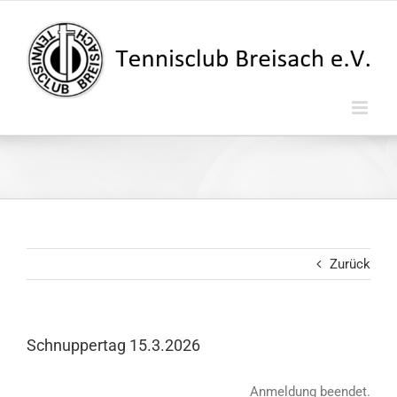
Zum
Inhalt
springen
Zurück
Schnuppertag 15.3.2026
Anmeldung beendet.