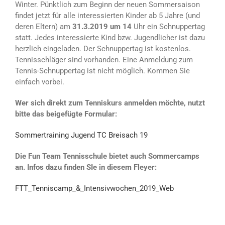
Winter. Pünktlich zum Beginn der neuen Sommersaison
findet jetzt für alle interessierten Kinder ab 5 Jahre (und
deren Eltern) am
31.3.2019 um 14
Uhr ein Schnuppertag
statt. Jedes interessierte Kind bzw. Jugendlicher ist dazu
herzlich eingeladen. Der Schnuppertag ist kostenlos.
Tennisschläger sind vorhanden. Eine Anmeldung zum
Tennis-Schnuppertag ist nicht möglich. Kommen Sie
einfach vorbei.
Wer sich direkt zum Tenniskurs anmelden möchte, nutzt
bitte das beigefügte Formular:
Sommertraining Jugend TC Breisach 19
Die Fun Team Tennisschule bietet auch Sommercamps
an. Infos dazu finden SIe in diesem Fleyer:
FTT_Tenniscamp_&_Intensivwochen_2019_Web