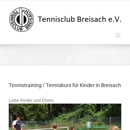
Zum
Inhalt
springen
Tennistraining / Tenniskurs für Kinder in Breisach
Liebe Kinder und Eltern,