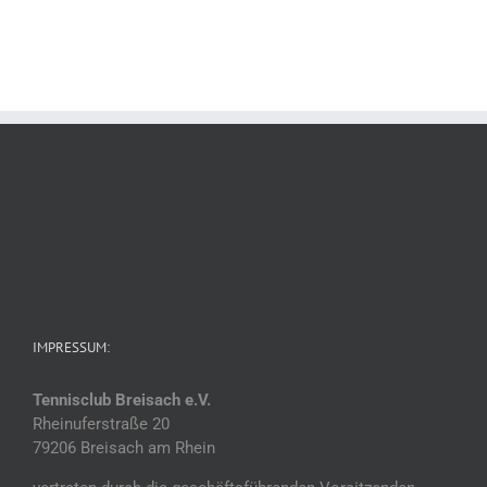
IMPRESSUM:
Tennisclub Breisach e.V.
Rheinuferstraße 20
79206 Breisach am Rhein