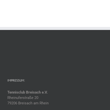
IMPRESSUM:
Tennisclub Breisach e.V.
Rheinuferstraße 20
79206 Breisach am Rhein