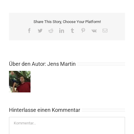
Share This Story, Choose Your Platform!
Facebook
Twitter
Reddit
LinkedIn
Tumblr
Pinterest
Vk
E-
Mail
Über den Autor:
Jens Martin
Hinterlasse einen Kommentar
Kommentar