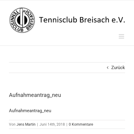
Zum
Inhalt
springen
Zurück
Aufnahmeantrag_neu
Aufnahmeantrag_neu
Von
Jens Martin
|
Juni 14th, 2018
|
0 Kommentare