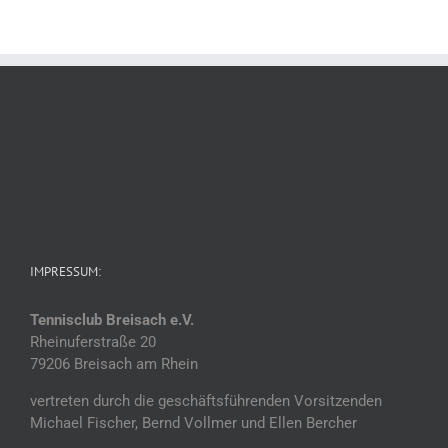
IMPRESSUM:
Tennisclub Breisach e.V.
Rheinuferstraße 20
79206 Breisach am Rhein
vertreten durch die geschäftsführenden Vorsitzenden
Michael Fischer, Bernd Vollmer und Ellen Bercher