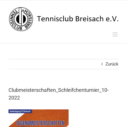
Zum
Inhalt
springen
Zurück
Clubmeisterschaften_Schleifchenturnier_10-
2022