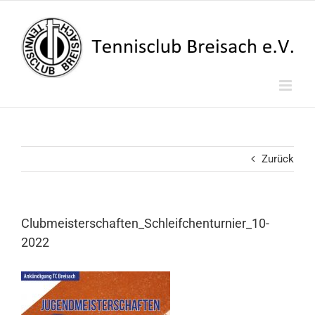
Zum
Inhalt
springen
Zurück
Clubmeisterschaften_Schleifchenturnier_10-
2022