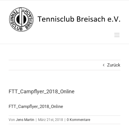
Zum
Inhalt
springen
Zurück
FTT_Campflyer_2018_Online
FTT_Campflyer_2018_Online
Von
Jens Martin
|
März 21st, 2018
|
0 Kommentare