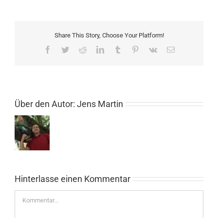
Share This Story, Choose Your Platform!
Facebook
Twitter
Reddit
LinkedIn
Tumblr
Pinterest
Vk
E-
Mail
Über den Autor:
Jens Martin
Hinterlasse einen Kommentar
Kommentar