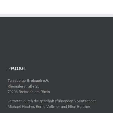
IMPRESSUM:
Tennisclub Breisach e.V.
Rheinuferstraße 20
79206 Breisach am Rhein
vertreten durch die geschäftsführenden Vorsitzenden
Michael Fischer, Bernd Vollmer und Ellen Bercher