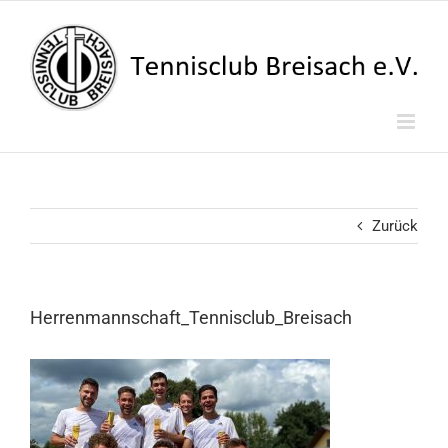
Zum
Inhalt
springen
Zurück
Herrenmannschaft_Tennisclub_Breisach