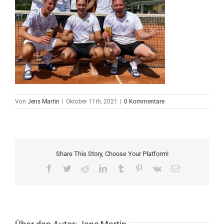
Von
Jens Martin
|
Oktober 11th, 2021
|
0 Kommentare
Share This Story, Choose Your Platform!
Facebook
Twitter
Reddit
LinkedIn
Tumblr
Pinterest
Vk
E-
Mail