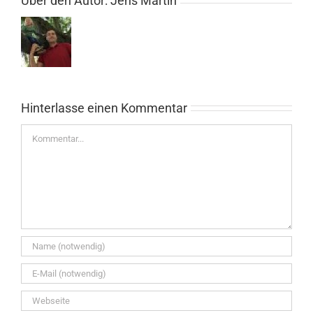
Über den Autor:
Jens Martin
Hinterlasse einen Kommentar
Kommentar