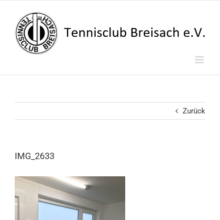
Zum
Inhalt
springen
Zurück
IMG_2633