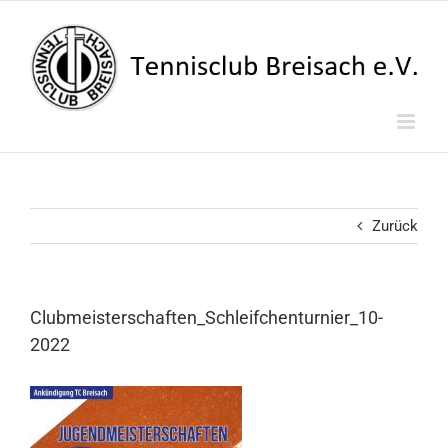
Zum
Inhalt
springen
Zurück
Clubmeisterschaften_Schleifchenturnier_10-
2022