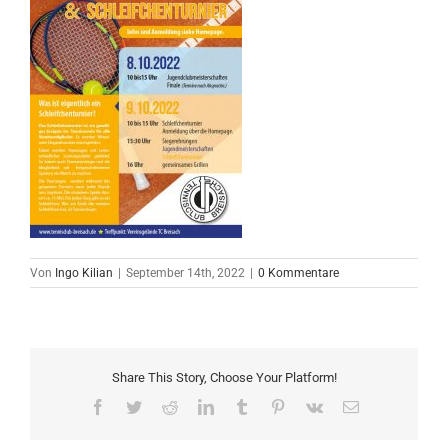
Von
Ingo Kilian
|
September 14th, 2022
|
0 Kommentare
Share This Story, Choose Your Platform!
Facebook
Twitter
Reddit
LinkedIn
Tumblr
Pinterest
Vk
E-
Mail