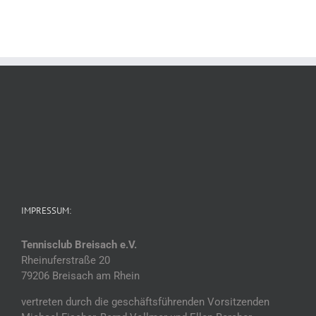
IMPRESSUM:
Tennisclub Breisach e.V.
Rheinuferstraße 20
79206 Breisach am Rhein
vertreten durch die geschäftsführenden Vorsitzenden