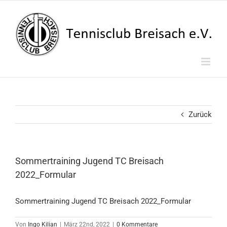
Zum
Inhalt
springen
Zurück
Sommertraining Jugend TC Breisach
2022_Formular
Sommertraining Jugend TC Breisach 2022_Formular
Von
Ingo Kilian
|
März 22nd, 2022
|
0 Kommentare