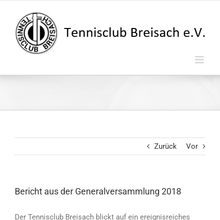
Zum
Inhalt
springen
Zurück
Vor
Bericht aus der Generalversammlung 2018
Der Tennisclub Breisach blickt auf ein ereignisreiches