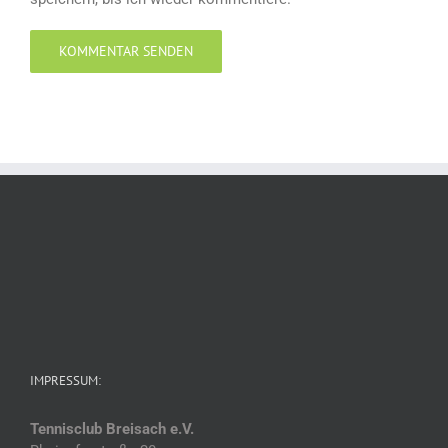
IMPRESSUM:
Tennisclub Breisach e.V.