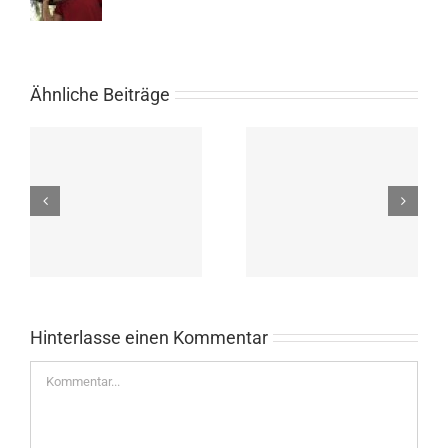
Ähnliche Beiträge
Schleifchenturnier am
Jugendclubmeisterscha
27.09.25 für alle
2025 – Anmeldung bis
Vereinsmitglieder ab 12
17.09.
Jahren
Hinterlasse einen Kommentar
Kommentar