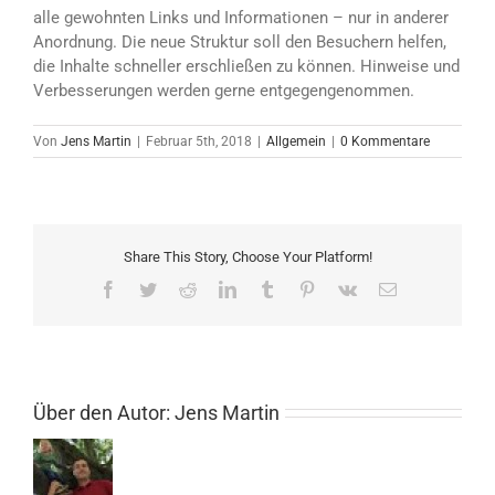
alle gewohnten Links und Informationen – nur in anderer
Anordnung. Die neue Struktur soll den Besuchern helfen,
die Inhalte schneller erschließen zu können. Hinweise und
Verbesserungen werden gerne entgegengenommen.
Von
Jens Martin
|
Februar 5th, 2018
|
Allgemein
|
0 Kommentare
Share This Story, Choose Your Platform!
Facebook
Twitter
Reddit
LinkedIn
Tumblr
Pinterest
Vk
E-
Mail
Über den Autor:
Jens Martin