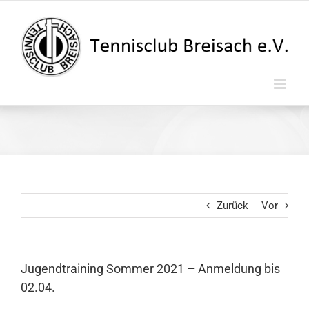
Zum
Inhalt
springen
Zurück
Vor
Jugendtraining Sommer 2021 – Anmeldung bis
02.04.