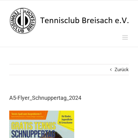
Zum
Inhalt
springen
Zurück
A5-Flyer_Schnuppertag_2024