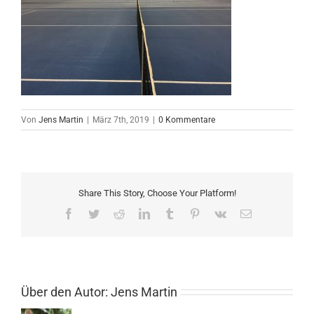
Von
Jens Martin
|
März 7th, 2019
|
0 Kommentare
Share This Story, Choose Your Platform!
Facebook
Twitter
Reddit
LinkedIn
Tumblr
Pinterest
Vk
E-
Mail
Über den Autor:
Jens Martin